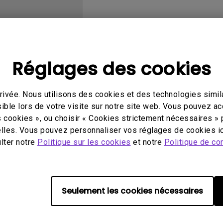
Avec HAS
Réglages des cookies
éo
Mode d'emploi
Log
ivée. Nous utilisons des cookies et des technologies simila
ible lors de votre visite sur notre site web. Vous pouvez a
s cookies », ou choisir « Cookies strictement nécessaires » 
lles. Vous pouvez personnaliser vos réglages de cookies ic
ulter notre
Politique sur les cookies
et notre
Politique de con
Aucune vidéo associée
Seulement les cookies nécessaires