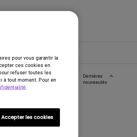
iciel
Garantie
ires pour vous garantir la
ccepter ces cookies en
pour refuser toutes les
Dernières
i à tout moment. Pour en
nouveautés
fidentialité
.
Accepter les cookies