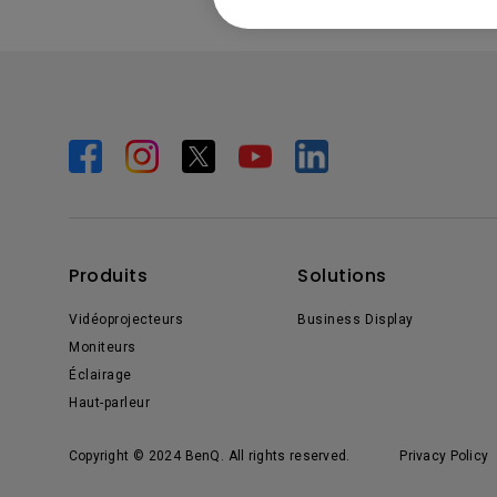
Produits
Solutions
Vidéoprojecteurs
Business Display
Moniteurs
Éclairage
Haut-parleur
Copyright © 2024 BenQ. All rights reserved.
Privacy Policy