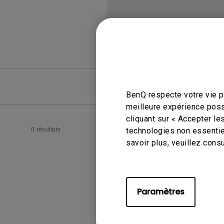
FAQ
FAQ vid
BenQ respecte votre vie pr
meilleure expérience poss
cliquant sur « Accepter le
0 résultats
technologies non essentie
savoir plus, veuillez cons
Paramètres