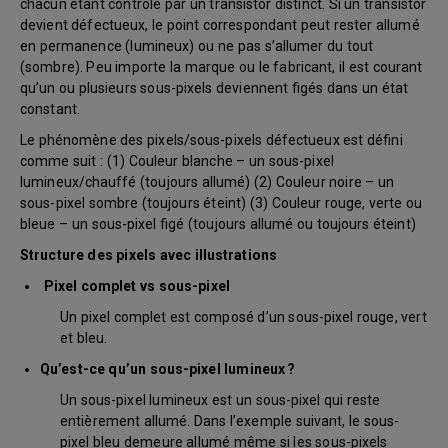
chacun étant contrôlé par un transistor distinct. Si un transistor
devient défectueux, le point correspondant peut rester allumé
en permanence (lumineux) ou ne pas s’allumer du tout
(sombre). Peu importe la marque ou le fabricant, il est courant
qu’un ou plusieurs sous-pixels deviennent figés dans un état
constant.
Le phénomène des pixels/sous-pixels défectueux est défini
comme suit : (1) Couleur blanche – un sous-pixel
lumineux/chauffé (toujours allumé) (2) Couleur noire – un
sous-pixel sombre (toujours éteint) (3) Couleur rouge, verte ou
bleue – un sous-pixel figé (toujours allumé ou toujours éteint)
Structure des pixels avec illustrations
Pixel complet vs sous-pixel
Un pixel complet est composé d’un sous-pixel rouge, vert
et bleu.
Qu’est-ce qu’un sous-pixel lumineux ?
Un sous-pixel lumineux est un sous-pixel qui reste
entièrement allumé. Dans l’exemple suivant, le sous-
pixel bleu demeure allumé même si les sous-pixels