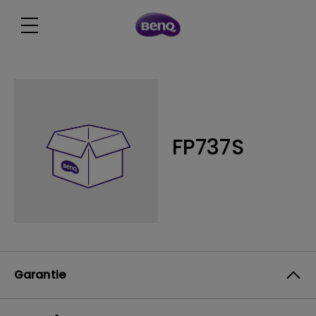
FP737S
Garantie