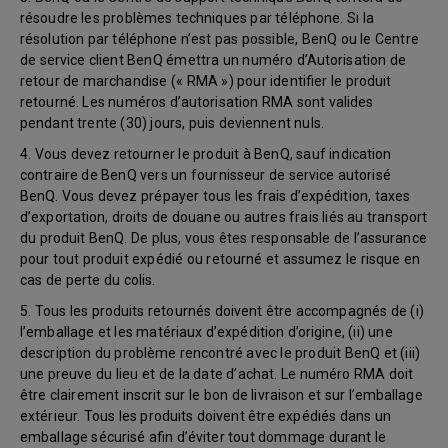
résoudre les problèmes techniques par téléphone. Si la
résolution par téléphone n’est pas possible, BenQ ou le Centre
de service client BenQ émettra un numéro d’Autorisation de
retour de marchandise (« RMA ») pour identifier le produit
retourné. Les numéros d’autorisation RMA sont valides
pendant trente (30) jours, puis deviennent nuls.
4. Vous devez retourner le produit à BenQ, sauf indication
contraire de BenQ vers un fournisseur de service autorisé
BenQ. Vous devez prépayer tous les frais d’expédition, taxes
d’exportation, droits de douane ou autres frais liés au transport
du produit BenQ. De plus, vous êtes responsable de l’assurance
pour tout produit expédié ou retourné et assumez le risque en
cas de perte du colis.
5. Tous les produits retournés doivent être accompagnés de (i)
l’emballage et les matériaux d’expédition d’origine, (ii) une
description du problème rencontré avec le produit BenQ et (iii)
une preuve du lieu et de la date d’achat. Le numéro RMA doit
être clairement inscrit sur le bon de livraison et sur l’emballage
extérieur. Tous les produits doivent être expédiés dans un
emballage sécurisé afin d’éviter tout dommage durant le