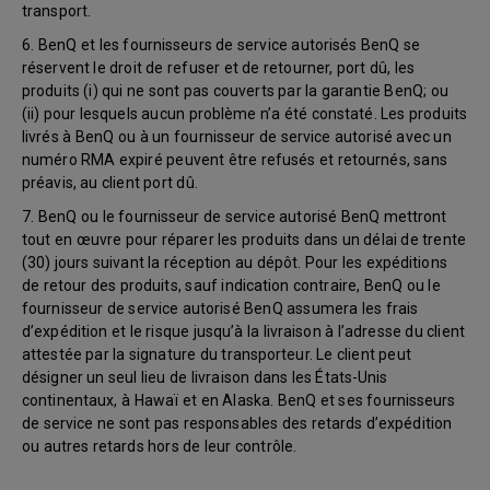
transport.
6. BenQ et les fournisseurs de service autorisés BenQ se
réservent le droit de refuser et de retourner, port dû, les
produits (i) qui ne sont pas couverts par la garantie BenQ; ou
(ii) pour lesquels aucun problème n’a été constaté. Les produits
livrés à BenQ ou à un fournisseur de service autorisé avec un
numéro RMA expiré peuvent être refusés et retournés, sans
préavis, au client port dû.
7. BenQ ou le fournisseur de service autorisé BenQ mettront
tout en œuvre pour réparer les produits dans un délai de trente
(30) jours suivant la réception au dépôt. Pour les expéditions
de retour des produits, sauf indication contraire, BenQ ou le
fournisseur de service autorisé BenQ assumera les frais
d’expédition et le risque jusqu’à la livraison à l’adresse du client
attestée par la signature du transporteur. Le client peut
désigner un seul lieu de livraison dans les États-Unis
continentaux, à Hawaï et en Alaska. BenQ et ses fournisseurs
de service ne sont pas responsables des retards d’expédition
ou autres retards hors de leur contrôle.