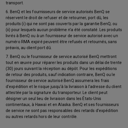
transport.
6. BenQ et les fournisseurs de service autorisés BenQ se
réservent le droit de refuser et de retourner, port dû, les
produits (i) qui ne sont pas couverts par la garantie BenQ; ou
(ii) pour lesquels aucun problème n’a été constaté. Les produits
livrés à BenQ ou à un fournisseur de service autorisé avec un
numéro RMA expiré peuvent être refusés et retournés, sans
préavis, au client port dû.
7. BenQ ou le fournisseur de service autorisé BenQ mettront
tout en œuvre pour réparer les produits dans un délai de trente
(30) jours suivant la réception au dépôt. Pour les expéditions
de retour des produits, sauf indication contraire, BenQ ou le
fournisseur de service autorisé BenQ assumera les frais
d’expédition et le risque jusqu’à la livraison à l’adresse du client
attestée par la signature du transporteur. Le client peut
désigner un seul lieu de livraison dans les États-Unis
continentaux, à Hawaï et en Alaska. BenQ et ses fournisseurs
de service ne sont pas responsables des retards d’expédition
ou autres retards hors de leur contrôle.