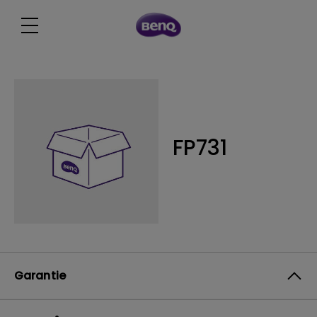
FP731
Garantie