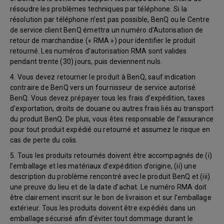
résoudre les problèmes techniques par téléphone. Si la
résolution par téléphone n’est pas possible, BenQ ou le Centre
de service client BenQ émettra un numéro d’Autorisation de
retour de marchandise (« RMA ») pour identifier le produit
retourné. Les numéros d’autorisation RMA sont valides
pendant trente (30) jours, puis deviennent nuls.
4. Vous devez retourner le produit à BenQ, sauf indication
contraire de BenQ vers un fournisseur de service autorisé
BenQ. Vous devez prépayer tous les frais d’expédition, taxes
d’exportation, droits de douane ou autres frais liés au transport
du produit BenQ. De plus, vous êtes responsable de l’assurance
pour tout produit expédié ou retourné et assumez le risque en
cas de perte du colis.
5. Tous les produits retournés doivent être accompagnés de (i)
l’emballage et les matériaux d’expédition d’origine, (ii) une
description du problème rencontré avec le produit BenQ et (iii)
une preuve du lieu et de la date d’achat. Le numéro RMA doit
être clairement inscrit sur le bon de livraison et sur l’emballage
extérieur. Tous les produits doivent être expédiés dans un
emballage sécurisé afin d’éviter tout dommage durant le