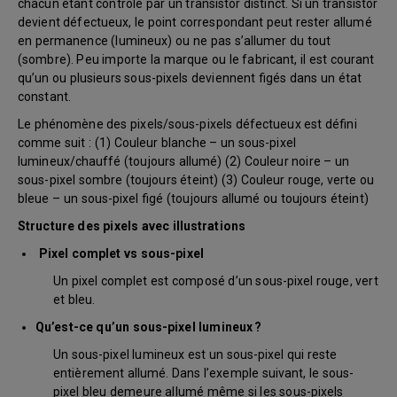
chacun étant contrôlé par un transistor distinct. Si un transistor
devient défectueux, le point correspondant peut rester allumé
en permanence (lumineux) ou ne pas s’allumer du tout
(sombre). Peu importe la marque ou le fabricant, il est courant
qu’un ou plusieurs sous-pixels deviennent figés dans un état
constant.
Le phénomène des pixels/sous-pixels défectueux est défini
comme suit : (1) Couleur blanche – un sous-pixel
lumineux/chauffé (toujours allumé) (2) Couleur noire – un
sous-pixel sombre (toujours éteint) (3) Couleur rouge, verte ou
bleue – un sous-pixel figé (toujours allumé ou toujours éteint)
Structure des pixels avec illustrations
Pixel complet vs sous-pixel
Un pixel complet est composé d’un sous-pixel rouge, vert
et bleu.
Qu’est-ce qu’un sous-pixel lumineux ?
Un sous-pixel lumineux est un sous-pixel qui reste
entièrement allumé. Dans l’exemple suivant, le sous-
pixel bleu demeure allumé même si les sous-pixels