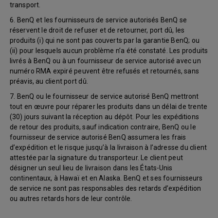
transport.
6. BenQ et les fournisseurs de service autorisés BenQ se
réservent le droit de refuser et de retourner, port dû, les
produits (i) qui ne sont pas couverts par la garantie BenQ; ou
(ii) pour lesquels aucun problème n’a été constaté. Les produits
livrés à BenQ ou à un fournisseur de service autorisé avec un
numéro RMA expiré peuvent être refusés et retournés, sans
préavis, au client port dû.
7. BenQ ou le fournisseur de service autorisé BenQ mettront
tout en œuvre pour réparer les produits dans un délai de trente
(30) jours suivant la réception au dépôt. Pour les expéditions
de retour des produits, sauf indication contraire, BenQ ou le
fournisseur de service autorisé BenQ assumera les frais
d’expédition et le risque jusqu’à la livraison à l’adresse du client
attestée par la signature du transporteur. Le client peut
désigner un seul lieu de livraison dans les États-Unis
continentaux, à Hawaï et en Alaska. BenQ et ses fournisseurs
de service ne sont pas responsables des retards d’expédition
ou autres retards hors de leur contrôle.