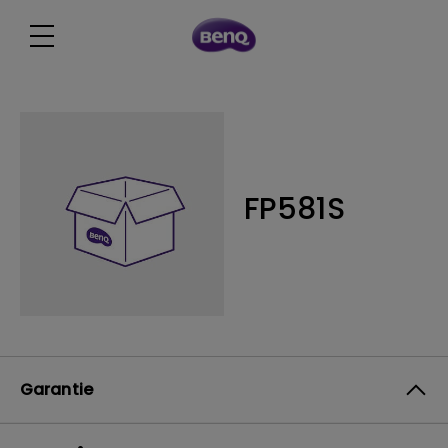
FP581S
Garantie