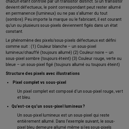
chacun étant contrôlé par un transistor distinct. Si un transistor
devient défectueux, le point correspondant peut rester allumé
en permanence (lumineux) ou ne pas s’allumer du tout
(sombre). Peu importe la marque ou le fabricant, il est courant
qu’un ou plusieurs sous-pixels deviennent figés dans un état
constant.
Le phénomène des pixels/sous-pixels défectueux est défini
comme suit : (1) Couleur blanche – un sous-pixel
lumineux/chauffé (toujours allumé) (2) Couleur noire – un
sous-pixel sombre (toujours éteint) (3) Couleur rouge, verte ou
bleue – un sous-pixel figé (toujours allumé ou toujours éteint)
Structure des pixels avec illustrations
Pixel complet vs sous-pixel
Un pixel complet est composé d’un sous-pixel rouge, vert
et bleu.
Qu’est-ce qu’un sous-pixel lumineux ?
Un sous-pixel lumineux est un sous-pixel qui reste
entièrement allumé. Dans l’exemple suivant, le sous-
pixel bleu demeure allumé même si les sous-pixels