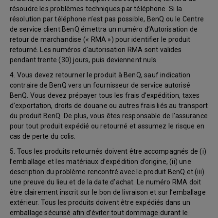
résoudre les problèmes techniques par téléphone. Si la
résolution par téléphone n’est pas possible, BenQ ou le Centre
de service client BenQ émettra un numéro d’Autorisation de
retour de marchandise (« RMA ») pour identifier le produit
retourné. Les numéros d’autorisation RMA sont valides
pendant trente (30) jours, puis deviennent nuls.
4. Vous devez retourner le produit à BenQ, sauf indication
contraire de BenQ vers un fournisseur de service autorisé
BenQ. Vous devez prépayer tous les frais d’expédition, taxes
d’exportation, droits de douane ou autres frais liés au transport
du produit BenQ. De plus, vous êtes responsable de l’assurance
pour tout produit expédié ou retourné et assumez le risque en
cas de perte du colis.
5. Tous les produits retournés doivent être accompagnés de (i)
l’emballage et les matériaux d’expédition d’origine, (ii) une
description du problème rencontré avec le produit BenQ et (iii)
une preuve du lieu et de la date d’achat. Le numéro RMA doit
être clairement inscrit sur le bon de livraison et sur l’emballage
extérieur. Tous les produits doivent être expédiés dans un
emballage sécurisé afin d’éviter tout dommage durant le