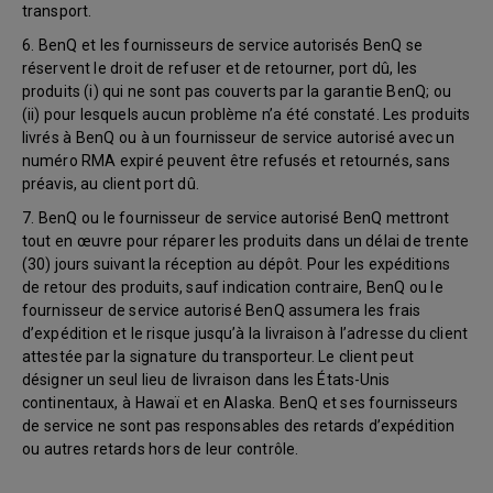
transport.
6. BenQ et les fournisseurs de service autorisés BenQ se
réservent le droit de refuser et de retourner, port dû, les
produits (i) qui ne sont pas couverts par la garantie BenQ; ou
(ii) pour lesquels aucun problème n’a été constaté. Les produits
livrés à BenQ ou à un fournisseur de service autorisé avec un
numéro RMA expiré peuvent être refusés et retournés, sans
préavis, au client port dû.
7. BenQ ou le fournisseur de service autorisé BenQ mettront
tout en œuvre pour réparer les produits dans un délai de trente
(30) jours suivant la réception au dépôt. Pour les expéditions
de retour des produits, sauf indication contraire, BenQ ou le
fournisseur de service autorisé BenQ assumera les frais
d’expédition et le risque jusqu’à la livraison à l’adresse du client
attestée par la signature du transporteur. Le client peut
désigner un seul lieu de livraison dans les États-Unis
continentaux, à Hawaï et en Alaska. BenQ et ses fournisseurs
de service ne sont pas responsables des retards d’expédition
ou autres retards hors de leur contrôle.