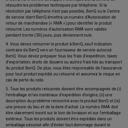
résoudre les problèmes techniques par téléphone. Si la
résolution par téléphone n’est pas possible, BenQ ou le Centre
de service client BenQ émettra un numéro d’Autorisation de
retour de marchandise (« RMA ») pour identifier le produit
retourné. Les numéros d’autorisation RMA sont valides
pendant trente (30) jours, puis deviennent nuls.
4. Vous devez retourner le produit à BenQ, sauf indication
contraire de BenQ vers un fournisseur de service autorisé
BenQ. Vous devez prépayer tous les frais d’expédition, taxes
d’exportation, droits de douane ou autres frais liés au transport
du produit BenQ. De plus, vous êtes responsable de l’assurance
pour tout produit expédié ou retourné et assumez le risque en
cas de perte du colis.
5. Tous les produits retournés doivent être accompagnés de (i)
l’emballage et les matériaux d’expédition d’origine, (ii) une
description du problème rencontré avec le produit BenQ et (iii)
une preuve du lieu et de la date d’achat. Le numéro RMA doit
être clairement inscrit sur le bon de livraison et sur l’emballage
extérieur. Tous les produits doivent être expédiés dans un
emballage sécurisé afin d’éviter tout dommage durant le