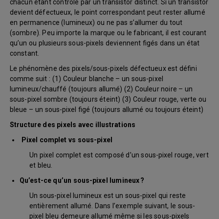
chacun étant contrôlé par un transistor distinct. Si un transistor
devient défectueux, le point correspondant peut rester allumé
en permanence (lumineux) ou ne pas s’allumer du tout
(sombre). Peu importe la marque ou le fabricant, il est courant
qu’un ou plusieurs sous-pixels deviennent figés dans un état
constant.
Le phénomène des pixels/sous-pixels défectueux est défini
comme suit : (1) Couleur blanche – un sous-pixel
lumineux/chauffé (toujours allumé) (2) Couleur noire – un
sous-pixel sombre (toujours éteint) (3) Couleur rouge, verte ou
bleue – un sous-pixel figé (toujours allumé ou toujours éteint)
Structure des pixels avec illustrations
Pixel complet vs sous-pixel
Un pixel complet est composé d’un sous-pixel rouge, vert
et bleu.
Qu’est-ce qu’un sous-pixel lumineux ?
Un sous-pixel lumineux est un sous-pixel qui reste
entièrement allumé. Dans l’exemple suivant, le sous-
pixel bleu demeure allumé même si les sous-pixels