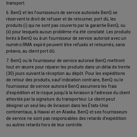
transport.
6. BenQ et les fournisseurs de service autorisés BenQ se
réservent le droit de refuser et de retourner, port dû, les
produits (i) qui ne sont pas couverts par la garantie BenQ; ou
(ii) pour lesquels aucun problème n’a été constaté. Les produits
livrés à BenQ ou à un fournisseur de service autorisé avec un
numéro RMA expiré peuvent être refusés et retournés, sans
préavis, au client port dû.
7. BenQ ou le fournisseur de service autorisé BenQ mettront
tout en œuvre pour réparer les produits dans un délai de trente
(30) jours suivant la réception au dépôt. Pour les expéditions
de retour des produits, sauf indication contraire, BenQ ou le
fournisseur de service autorisé BenQ assumera les frais
d’expédition et le risque jusqu’à la livraison à l’adresse du client
attestée par la signature du transporteur. Le client peut
désigner un seul lieu de livraison dans les États-Unis
continentaux, à Hawaï et en Alaska. BenQ et ses fournisseurs
de service ne sont pas responsables des retards d’expédition
ou autres retards hors de leur contrôle.