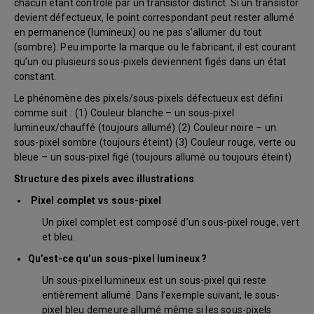
chacun étant contrôlé par un transistor distinct. Si un transistor
devient défectueux, le point correspondant peut rester allumé
en permanence (lumineux) ou ne pas s’allumer du tout
(sombre). Peu importe la marque ou le fabricant, il est courant
qu’un ou plusieurs sous-pixels deviennent figés dans un état
constant.
Le phénomène des pixels/sous-pixels défectueux est défini
comme suit : (1) Couleur blanche – un sous-pixel
lumineux/chauffé (toujours allumé) (2) Couleur noire – un
sous-pixel sombre (toujours éteint) (3) Couleur rouge, verte ou
bleue – un sous-pixel figé (toujours allumé ou toujours éteint)
Structure des pixels avec illustrations
Pixel complet vs sous-pixel
Un pixel complet est composé d’un sous-pixel rouge, vert
et bleu.
Qu’est-ce qu’un sous-pixel lumineux ?
Un sous-pixel lumineux est un sous-pixel qui reste
entièrement allumé. Dans l’exemple suivant, le sous-
pixel bleu demeure allumé même si les sous-pixels