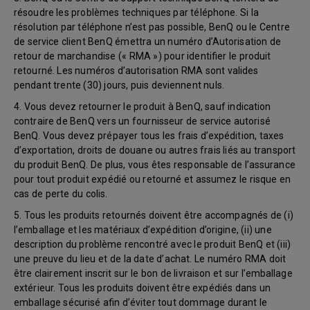
résoudre les problèmes techniques par téléphone. Si la
résolution par téléphone n’est pas possible, BenQ ou le Centre
de service client BenQ émettra un numéro d’Autorisation de
retour de marchandise (« RMA ») pour identifier le produit
retourné. Les numéros d’autorisation RMA sont valides
pendant trente (30) jours, puis deviennent nuls.
4. Vous devez retourner le produit à BenQ, sauf indication
contraire de BenQ vers un fournisseur de service autorisé
BenQ. Vous devez prépayer tous les frais d’expédition, taxes
d’exportation, droits de douane ou autres frais liés au transport
du produit BenQ. De plus, vous êtes responsable de l’assurance
pour tout produit expédié ou retourné et assumez le risque en
cas de perte du colis.
5. Tous les produits retournés doivent être accompagnés de (i)
l’emballage et les matériaux d’expédition d’origine, (ii) une
description du problème rencontré avec le produit BenQ et (iii)
une preuve du lieu et de la date d’achat. Le numéro RMA doit
être clairement inscrit sur le bon de livraison et sur l’emballage
extérieur. Tous les produits doivent être expédiés dans un
emballage sécurisé afin d’éviter tout dommage durant le