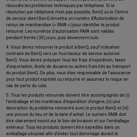
résoudre les problèmes techniques par téléphone. Si la
résolution par téléphone n’est pas possible, BenQ ou le Centre
de service client BenQ émettra un numéro d’Autorisation de
retour de marchandise (« RMA ») pour identifier le produit
retourné. Les numéros d’autorisation RMA sont valides
pendant trente (30) jours, puis deviennent nuls.
4. Vous devez retourner le produit à BenQ, sauf indication
contraire de BenQ vers un fournisseur de service autorisé
BenQ. Vous devez prépayer tous les frais d’expédition, taxes
d’exportation, droits de douane ou autres frais liés au transport
du produit BenQ. De plus, vous êtes responsable de l’assurance
pour tout produit expédié ou retourné et assumez le risque en
cas de perte du colis.
5. Tous les produits retournés doivent être accompagnés de (i)
l’emballage et les matériaux d’expédition d’origine, (ii) une
description du problème rencontré avec le produit BenQ et (iii)
une preuve du lieu et de la date d’achat. Le numéro RMA doit
être clairement inscrit sur le bon de livraison et sur l’emballage
extérieur. Tous les produits doivent être expédiés dans un
emballage sécurisé afin d’éviter tout dommage durant le