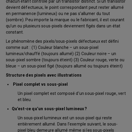
chacun étant contrôlé par un transistor distinct. Si un transistor
devient défectueux, le point correspondant peut rester allumé
en permanence (lumineux) ou ne pas s’allumer du tout
(sombre). Peu importe la marque ou le fabricant, il est courant
qu’un ou plusieurs sous-pixels deviennent figés dans un état
constant.
Le phénomène des pixels/sous-pixels défectueux est défini
comme suit : (1) Couleur blanche – un sous-pixel
lumineux/chauffé (toujours allumé) (2) Couleur noire – un
sous-pixel sombre (toujours éteint) (3) Couleur rouge, verte ou
bleue – un sous-pixel figé (toujours allumé ou toujours éteint)
Structure des pixels avec illustrations
Pixel complet vs sous-pixel
Un pixel complet est composé d’un sous-pixel rouge, vert
et bleu.
Qu’est-ce qu’un sous-pixel lumineux ?
Un sous-pixel lumineux est un sous-pixel qui reste
entièrement allumé. Dans l’exemple suivant, le sous-
pixel bleu demeure allumé même si les sous-pixels