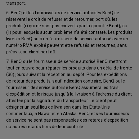
transport.
6. BenQ et les fournisseurs de service autorisés BenQ se
réservent le droit de refuser et de retourner, port dû, les
produits (i) qui ne sont pas couverts par la garantie BenQ; ou
(ii) pour lesquels aucun problème n’a été constaté. Les produits
livrés à BenQ ou à un fournisseur de service autorisé avec un
numéro RMA expiré peuvent être refusés et retournés, sans
préavis, au client port dû.
7. BenQ ou le fournisseur de service autorisé BenQ mettront
tout en œuvre pour réparer les produits dans un délai de trente
(30) jours suivant la réception au dépôt. Pour les expéditions
de retour des produits, sauf indication contraire, BenQ ou le
fournisseur de service autorisé BenQ assumera les frais
d’expédition et le risque jusqu’à la livraison à l’adresse du client
attestée par la signature du transporteur. Le client peut
désigner un seul lieu de livraison dans les États-Unis
continentaux, à Hawaï et en Alaska. BenQ et ses fournisseurs
de service ne sont pas responsables des retards d’expédition
ou autres retards hors de leur contrôle.