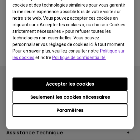
cookies et des technologies similaires pour vous garantir
Dernières
0 résultats
nouveautés
la meilleure expérience possible lors de votre visite sur
notre site web. Vous pouvez accepter ces cookies en
cliquant sur « Accepter les cookies », ou choisir « Cookies
strictement nécessaires » pour refuser toutes les
technologies non essentielles. Vous pouvez
Aucune vidéo associée
personnaliser vos réglages de cookies ici à tout moment.
Pour en savoir plus, veuillez consulter notre
Politique sur
les cookies
et notre
Politique de confidentialité
.
Accepter les cookies
Seulement les cookies nécessaires
Produits
Paramètres
Vidéoprojecteurs
Solutions
Moniteurs
Business Display
Assistance Technique
Éclairage