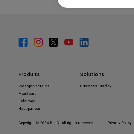
Produits
Solutions
Vidéoprojecteurs
Business Display
Moniteurs
Éclairage
Haut-parleur
Copyright © 2024 BenQ. All rights reserved.
Privacy Policy