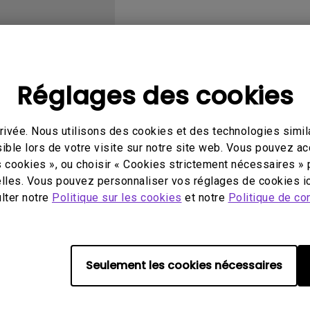
Avec HAS
Réglages des cookies
éo
Mode d'emploi
Log
ivée. Nous utilisons des cookies et des technologies simila
ible lors de votre visite sur notre site web. Vous pouvez a
s cookies », ou choisir « Cookies strictement nécessaires » 
lles. Vous pouvez personnaliser vos réglages de cookies ic
ulter notre
Politique sur les cookies
et notre
Politique de con
Aucune vidéo associée
Seulement les cookies nécessaires