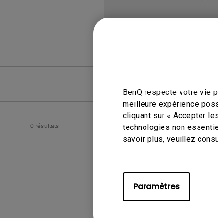
FAQ
FAQ vid
BenQ respecte votre vie pr
meilleure expérience poss
cliquant sur « Accepter le
0 résultats
technologies non essentie
savoir plus, veuillez cons
Paramètres