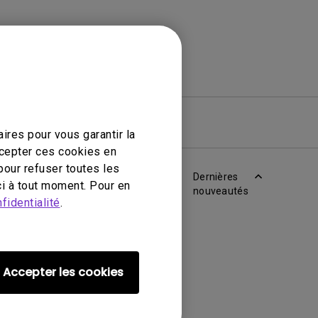
iciel
Garantie
ires pour vous garantir la
ccepter ces cookies en
pour refuser toutes les
Dernières
i à tout moment. Pour en
nouveautés
fidentialité
.
Accepter les cookies