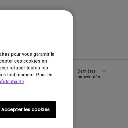
iciel
Garantie
ires pour vous garantir la
ccepter ces cookies en
pour refuser toutes les
Dernières
i à tout moment. Pour en
nouveautés
fidentialité
.
Accepter les cookies