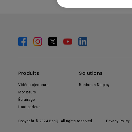
Produits
Solutions
Vidéoprojecteurs
Business Display
Moniteurs
Éclairage
Haut-parleur
Copyright © 2024 BenQ. All rights reserved.
Privacy Policy