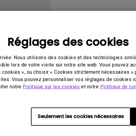
Avec HAS
Réglages des cookies
éo
Mode d'emploi
Log
ivée. Nous utilisons des cookies et des technologies simila
ible lors de votre visite sur notre site web. Vous pouvez a
s cookies », ou choisir « Cookies strictement nécessaires » 
lles. Vous pouvez personnaliser vos réglages de cookies ic
ulter notre
Politique sur les cookies
et notre
Politique de con
Aucune vidéo associée
Seulement les cookies nécessaires