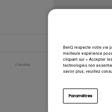
FAQ
FAQ vid
BenQ respecte votre vie pr
meilleure expérience poss
cliquant sur « Accepter le
0 résultats
technologies non essentie
savoir plus, veuillez cons
Paramètres