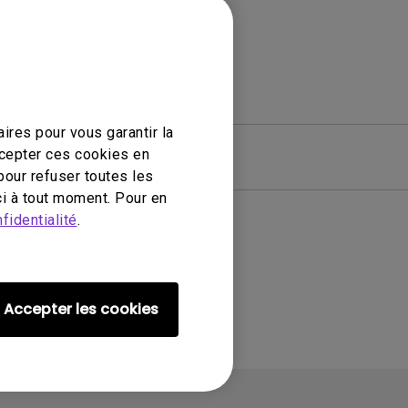
ires pour vous garantir la
ccepter ces cookies en
ciel
Garantie
pour refuser toutes les
i à tout moment. Pour en
fidentialité
.
Accepter les cookies