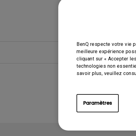
BenQ respecte votre vie pr
meilleure expérience poss
FAQ
FAQ vid
cliquant sur « Accepter le
technologies non essentie
savoir plus, veuillez cons
Paramètres