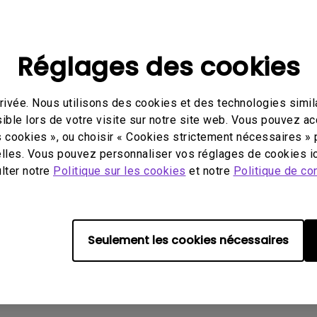
Avec HAS
Réglages des cookies
ivée. Nous utilisons des cookies et des technologies simila
ible lors de votre visite sur notre site web. Vous pouvez a
éo
Mode d'emploi
Logi
s cookies », ou choisir « Cookies strictement nécessaires » 
lles. Vous pouvez personnaliser vos réglages de cookies ic
ulter notre
Politique sur les cookies
et notre
Politique de con
Aucune FAQ associée
Seulement les cookies nécessaires