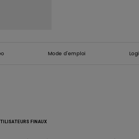
Avec HAS
éo
Mode d'emploi
Logi
TILISATEURS FINAUX