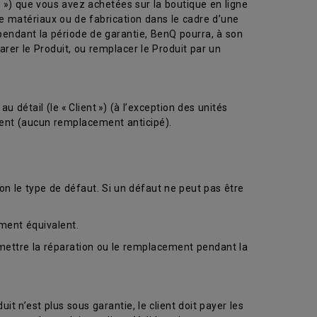
») que vous avez achetées sur la boutique en ligne
 matériaux ou de fabrication dans le cadre d’une
pendant la période de garantie, BenQ pourra, à son
rer le Produit, ou remplacer le Produit par un
détail (le « Client ») (à l’exception des unités
ement (aucun remplacement anticipé).
on le type de défaut. Si un défaut ne peut pas être
ment équivalent.
rmettre la réparation ou le remplacement pendant la
uit n’est plus sous garantie, le client doit payer les