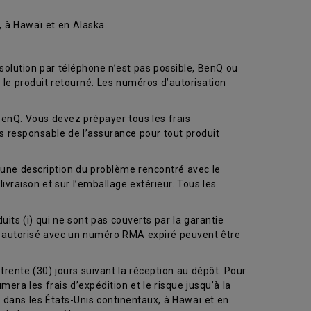
, à Hawaï et en Alaska.
solution par téléphone n’est pas possible, BenQ ou
 le produit retourné. Les numéros d’autorisation
BenQ. Vous devez prépayer tous les frais
es responsable de l’assurance pour tout produit
) une description du problème rencontré avec le
livraison et sur l’emballage extérieur. Tous les
uits (i) qui ne sont pas couverts par la garantie
ce autorisé avec un numéro RMA expiré peuvent être
trente (30) jours suivant la réception au dépôt. Pour
era les frais d’expédition et le risque jusqu’à la
on dans les États-Unis continentaux, à Hawaï et en