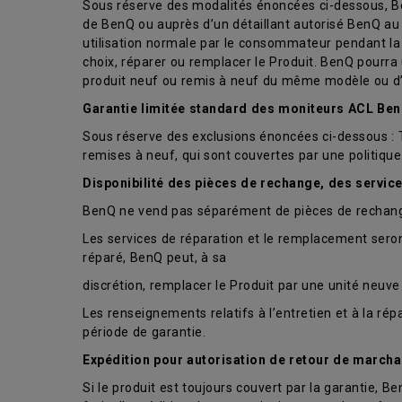
Sous réserve des modalités énoncées ci-dessous, Be
de BenQ ou auprès d’un détaillant autorisé BenQ au
utilisation normale par le consommateur pendant la 
choix, réparer ou remplacer le Produit. BenQ pourra
produit neuf ou remis à neuf du même modèle ou d’
Garantie limitée standard des moniteurs ACL Be
Sous réserve des exclusions énoncées ci-dessous : Tro
remises à neuf, qui sont couvertes par une politiqu
Disponibilité des pièces de rechange, des servic
BenQ ne vend pas séparément de pièces de rechange
Les services de réparation et le remplacement seront
réparé, BenQ peut, à sa
discrétion, remplacer le Produit par une unité neu
Les renseignements relatifs à l’entretien et à la r
période de garantie.
Expédition pour autorisation de retour de marcha
Si le produit est toujours couvert par la garantie, Be