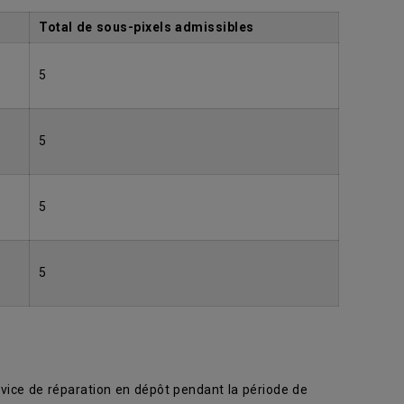
Total de sous-pixels admissibles
5
5
5
5
rvice de réparation en dépôt pendant la période de