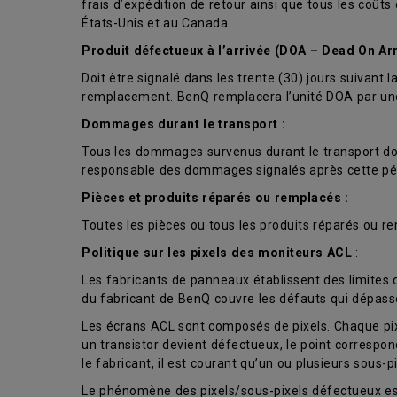
frais d’expédition de retour ainsi que tous les coût
États-Unis et au Canada.
Produit défectueux à l’arrivée (DOA – Dead On Arr
Doit être signalé dans les trente (30) jours suivan
remplacement. BenQ remplacera l’unité DOA par une u
Dommages durant le transport :
Tous les dommages survenus durant le transport doiv
responsable des dommages signalés après cette pé
Pièces et produits réparés ou remplacés :
Toutes les pièces ou tous les produits réparés ou re
Politique sur les pixels des moniteurs ACL
:
Les fabricants de panneaux établissent des limites
du fabricant de BenQ couvre les défauts qui dépass
Les écrans ACL sont composés de pixels. Chaque pixel 
un transistor devient défectueux, le point corresp
le fabricant, il est courant qu’un ou plusieurs sous-
Le phénomène des pixels/sous-pixels défectueux est 