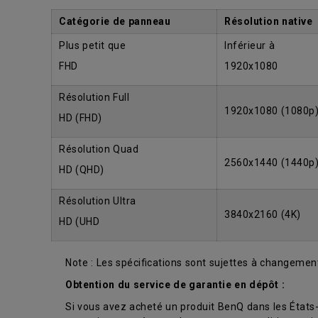
Catégorie de panneau
Résolution native
Plus petit que
Inférieur à
FHD
1920x1080
Résolution Full
1920x1080 (1080p
HD (FHD)
Résolution Quad
2560x1440 (1440p
HD (QHD)
Résolution Ultra
3840x2160 (4K)
HD (UHD
Note : Les spécifications sont sujettes à changement
Obtention du service de garantie en dépôt :
Si vous avez acheté un produit BenQ dans les États-