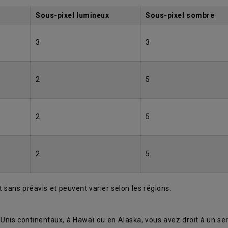
Sous-pixel lumineux
Sous-pixel sombre
3
3
)
2
5
)
2
5
2
5
 sans préavis et peuvent varier selon les régions.
Unis continentaux, à Hawaï ou en Alaska, vous avez droit à un se