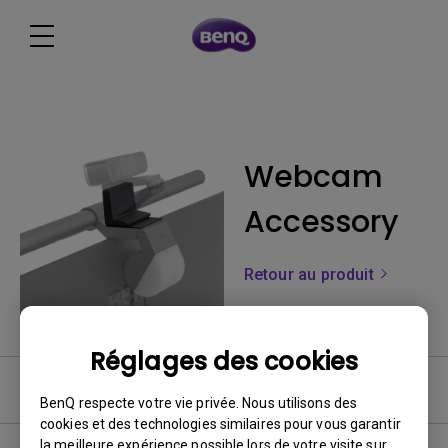
Webcam
Accessory
Retour au produit
Réglages des cookies
FAQ
BenQ respecte votre vie privée. Nous utilisons des
cookies et des technologies similaires pour vous garantir
la meilleure expérience possible lors de votre visite sur