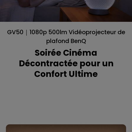
GV50｜1080p 500lm Vidéoprojecteur de
plafond BenQ
Soirée Cinéma
Décontractée pour un
Confort Ultime