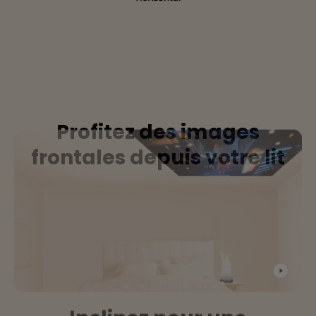
Profitez des images
frontales depuis votre lit