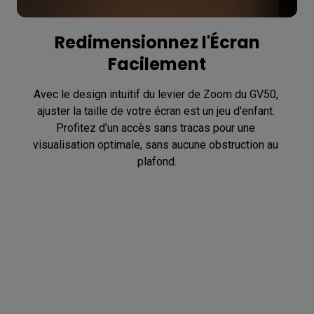
Redimensionnez l'Écran
Facilement
Avec le design intuitif du levier de Zoom du GV50, 
ajuster la taille de votre écran est un jeu d'enfant. 
Profitez d'un accès sans tracas pour une 
visualisation optimale, sans aucune obstruction au 
plafond.
Déplacez l'Écran pour Votre
Confort
Utilisez la télécommande pour déplacer l'écran 
verticalement et horizontalement sans avoir à 
bouger votre corps, en trouvant facilement l'angle de 
vision optimal.