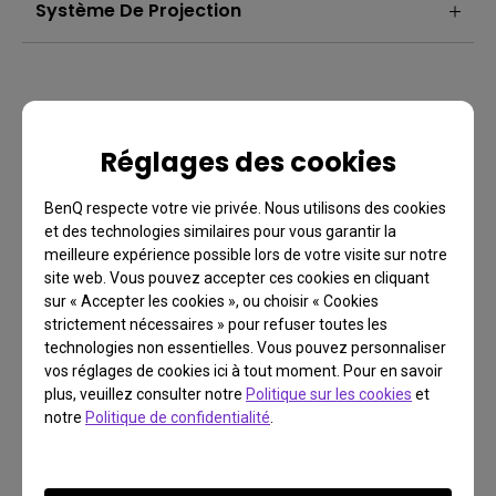
Système De Projection
Réglages des cookies
BenQ respecte votre vie privée. Nous utilisons des cookies
et des technologies similaires pour vous garantir la
meilleure expérience possible lors de votre visite sur notre
site web. Vous pouvez accepter ces cookies en cliquant
sur « Accepter les cookies », ou choisir « Cookies
strictement nécessaires » pour refuser toutes les
FAQ
technologies non essentielles. Vous pouvez personnaliser
Vous avez une question?
vos réglages de cookies ici à tout moment. Pour en savoir
plus, veuillez consulter notre
Politique sur les cookies
et
notre
Politique de confidentialité
.
Lire la réponse