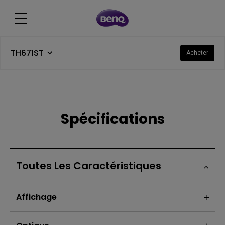
TH671ST
Acheter
Spécifications
Toutes Les Caractéristiques
Affichage