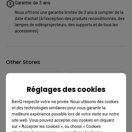
Garantie de 3 ans
Nous offrons une garantie limitée de 3 ans à compter de la
date d'achat (à l'exception des produits reconditionnés, des
lampes de vidéoprojecteurs, des supports et de tous les
accessoires)
Other Stores
Réglages des cookies
In stock
In stock
BenQ respecte votre vie privée. Nous utilisons des cookies
et des technologies similaires pour vous garantir la
meilleure expérience possible lors de votre visite sur notre
site web. Vous pouvez accepter ces cookies en cliquant
sur « Accepter les cookies », ou choisir « Cookies