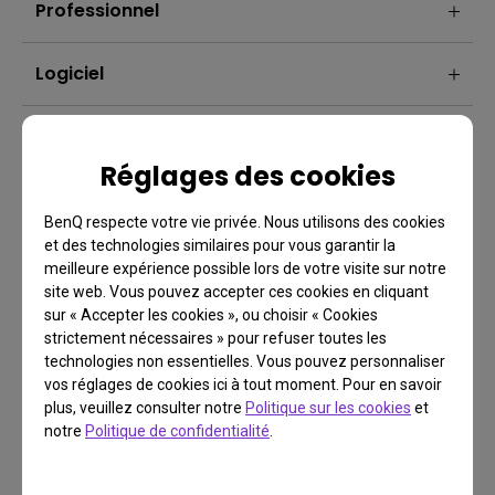
Professionnel
Logiciel
Réglages des cookies
BenQ respecte votre vie privée. Nous utilisons des cookies
et des technologies similaires pour vous garantir la
meilleure expérience possible lors de votre visite sur notre
site web. Vous pouvez accepter ces cookies en cliquant
sur « Accepter les cookies », ou choisir « Cookies
strictement nécessaires » pour refuser toutes les
FAQ
technologies non essentielles. Vous pouvez personnaliser
vos réglages de cookies ici à tout moment. Pour en savoir
Vous avez une question?
plus, veuillez consulter notre
Politique sur les cookies
et
notre
Politique de confidentialité
.