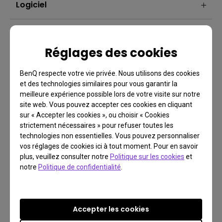
Logiciel
Réglages des cookies
BenQ respecte votre vie privée. Nous utilisons des cookies
et des technologies similaires pour vous garantir la
meilleure expérience possible lors de votre visite sur notre
site web. Vous pouvez accepter ces cookies en cliquant
FAQ
sur « Accepter les cookies », ou choisir « Cookies
strictement nécessaires » pour refuser toutes les
Vous avez une question?
technologies non essentielles. Vous pouvez personnaliser
vos réglages de cookies ici à tout moment. Pour en savoir
plus, veuillez consulter notre
Politique sur les cookies
et
notre
Politique de confidentialité
.
Lire la réponse
En savoir plus
Accepter les cookies