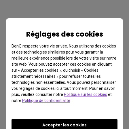
Réglages des cookies
BenQ respecte votre vie privée. Nous utilisons des cookies
et des technologies similaires pour vous garantir la
meilleure expérience possible lors de votre visite sur notre
site web. Vous pouvez accepter ces cookies en cliquant
FAQ
sur « Accepter les cookies », ou choisir « Cookies
strictement nécessaires » pour refuser toutes les
Vous avez une question?
technologies non essentielles. Vous pouvez personnaliser
vos réglages de cookies ici à tout moment. Pour en savoir
plus, veuillez consulter notre
Politique sur les cookies
et
notre
Politique de confidentialité
.
Lire la réponse
Accepter les cookies
En savoir plus