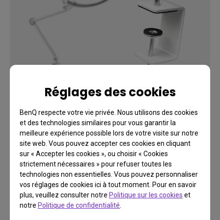
Réglages des cookies
BenQ respecte votre vie privée. Nous utilisons des cookies
et des technologies similaires pour vous garantir la
meilleure expérience possible lors de votre visite sur notre
site web. Vous pouvez accepter ces cookies en cliquant
sur « Accepter les cookies », ou choisir « Cookies
strictement nécessaires » pour refuser toutes les
technologies non essentielles. Vous pouvez personnaliser
vos réglages de cookies ici à tout moment. Pour en savoir
FAQ
plus, veuillez consulter notre
Politique sur les cookies
et
Vous avez une question?
notre
Politique de confidentialité
.