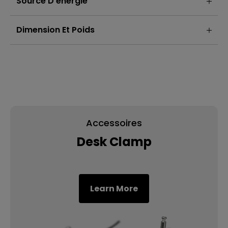
Source D’énergie
Dimension Et Poids
Accessoires
Desk Clamp
Learn More