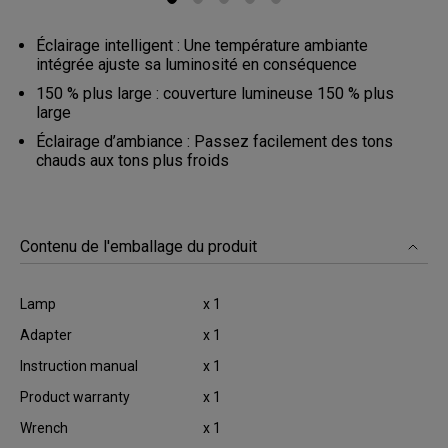
Éclairage intelligent : Une température ambiante
intégrée ajuste sa luminosité en conséquence
150 % plus large : couverture lumineuse 150 % plus
large
Éclairage d’ambiance : Passez facilement des tons
chauds aux tons plus froids
Contenu de l'emballage du produit
Lamp
x 1
Adapter
x 1
Instruction manual
x 1
Product warranty
x 1
Wrench
x 1