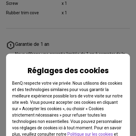
Screw
x 1
Rubber trim cove
x 1
Garantie de 1 an
Nous offrons une garantie limitée de 1 an à compter de la
date d'achat (à l'exception des produits reconditionnés)
Réglages des cookies
BenQ respecte votre vie privée. Nous utilisons des cookies
et des technologies similaires pour vous garantir la
meilleure expérience possible lors de votre visite sur notre
site web. Vous pouvez accepter ces cookies en cliquant
sur « Accepter les cookies », ou choisir « Cookies
strictement nécessaires » pour refuser toutes les
technologies non essentielles. Vous pouvez personnaliser
vos réglages de cookies ici à tout moment. Pour en savoir
plus, veuillez consulter notre
Politique sur les cookies
et