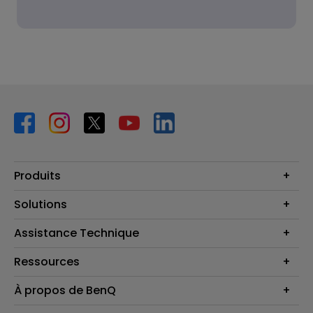
Produits
Vidéoprojecteurs
Solutions
Moniteurs
Business Display
Assistance Technique
Éclairage
Haut-parleur
Contactez-nous
Ressources
Download Search
Centre de connaissances
À propos de BenQ
Recycling
Deal Registration