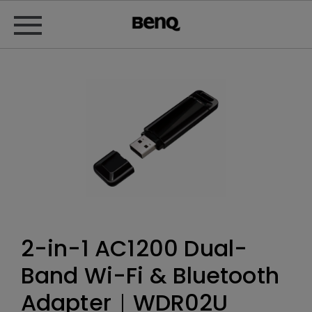
2-in-1 AC1200 Dual-
Band Wi-Fi & Bluetooth
Adapter｜WDR02U