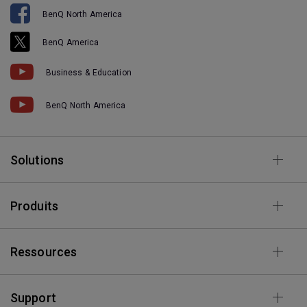
BenQ North America
BenQ America
Business & Education
BenQ North America
Solutions
Produits
Ressources
Support