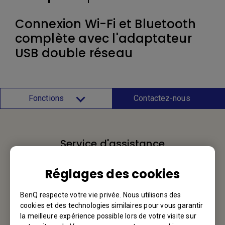
Connexion Wi-Fi et Bluetooth
complète avec l'adaptateur
USB double réseau
Fonctions
Contactez-nous
Service d'assistance
Nous aimerions avoir de vos nouvelles.
Réglages des cookies
Contactez-nous
BenQ respecte votre vie privée. Nous utilisons des
cookies et des technologies similaires pour vous garantir
la meilleure expérience possible lors de votre visite sur