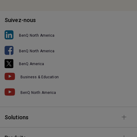
Suivez-nous
BenQ North America
BenQ North America
BenQ America
Business & Education
BenQ North America
Solutions