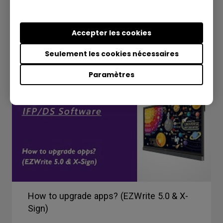
Accepter les cookies
Seulement les cookies nécessaires
Paramètres
How to upgrade apps? (EZWrite 5.0 & X-
Sign)