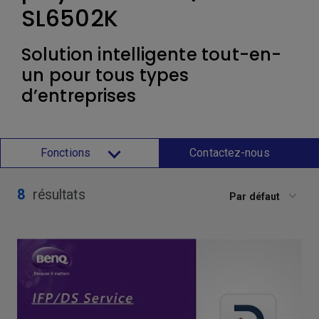
SL6502K
Solution intelligente tout-en-
un pour tous types
d’entreprises
Fonctions
Contactez-nous
8
résultats
Par défaut