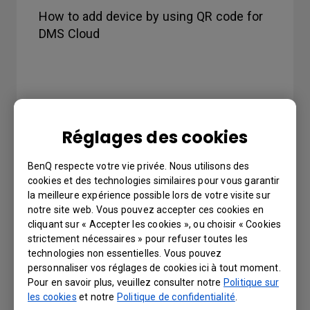
How to add device by using QR code for
DMS Cloud
Réglages des cookies
BenQ respecte votre vie privée. Nous utilisons des
cookies et des technologies similaires pour vous garantir
la meilleure expérience possible lors de votre visite sur
notre site web. Vous pouvez accepter ces cookies en
cliquant sur « Accepter les cookies », ou choisir « Cookies
strictement nécessaires » pour refuser toutes les
technologies non essentielles. Vous pouvez
personnaliser vos réglages de cookies ici à tout moment.
Pour en savoir plus, veuillez consulter notre
Politique sur
les cookies
et notre
Politique de confidentialité
.
Function Introduction for DMS Cloud