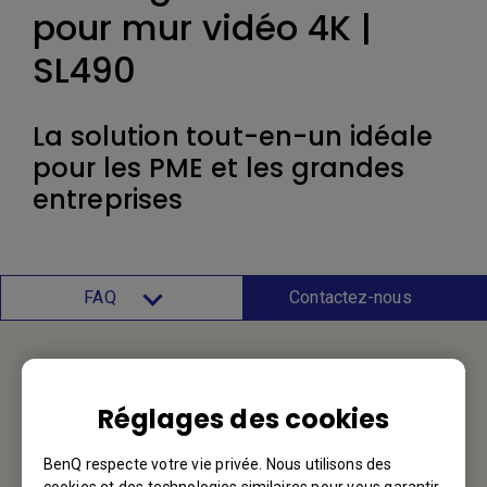
pour mur vidéo 4K |
SL490
La solution tout-en-un idéale
pour les PME et les grandes
entreprises
FAQ
Contactez-nous
Service d'assistance
Réglages des cookies
Nous aimerions avoir de vos nouvelles.
BenQ respecte votre vie privée. Nous utilisons des
cookies et des technologies similaires pour vous garantir