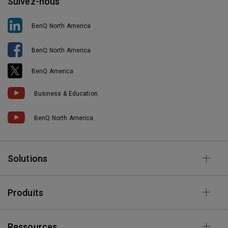
Suivez-nous
BenQ North America
BenQ North America
BenQ America
Business & Education
BenQ North America
Solutions
Produits
Ressources