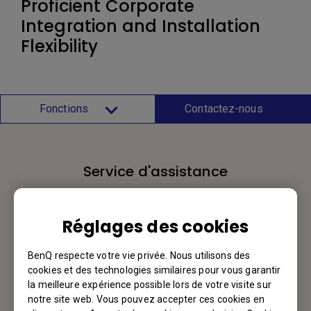
Proficient Corporate
Integration and Installation
Flexibility
Fonctions
Contactez-nous
Service d'assistance
Nous aimerions avoir de vos nouvelles.
Réglages des cookies
Contactez-nous
BenQ respecte votre vie privée. Nous utilisons des
cookies et des technologies similaires pour vous garantir
la meilleure expérience possible lors de votre visite sur
notre site web. Vous pouvez accepter ces cookies en
Votre BenQ