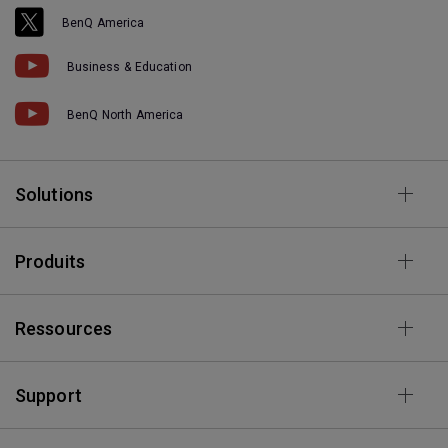
BenQ America
Business & Education
BenQ North America
Solutions
Produits
Ressources
Support