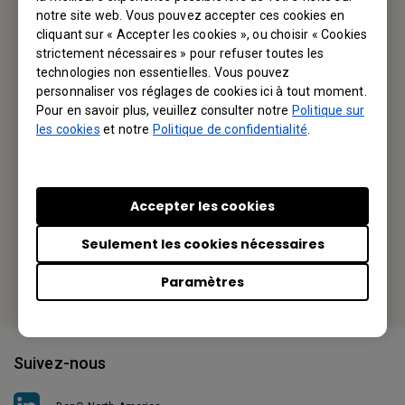
notre site web. Vous pouvez accepter ces cookies en
cliquant sur « Accepter les cookies », ou choisir « Cookies
Votre BenQ
strictement nécessaires » pour refuser toutes les
technologies non essentielles. Vous pouvez
BenQ America Corp.
personnaliser vos réglages de cookies ici à tout moment.
Pour en savoir plus, veuillez consulter notre
Politique sur
3200 Park Center Drive, Suite 150 Costa Mesa, CA 92626,
les cookies
et notre
Politique de confidentialité
.
USA
Tel: +1-714-559-4900
Accepter les cookies
Fax: +1-714-557-0200
Seulement les cookies nécessaires
Or find your local office
Paramètres
Suivez-nous