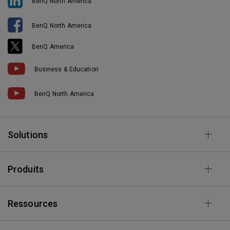
BenQ North America
BenQ North America
BenQ America
Business & Education
BenQ North America
Solutions
Produits
Ressources