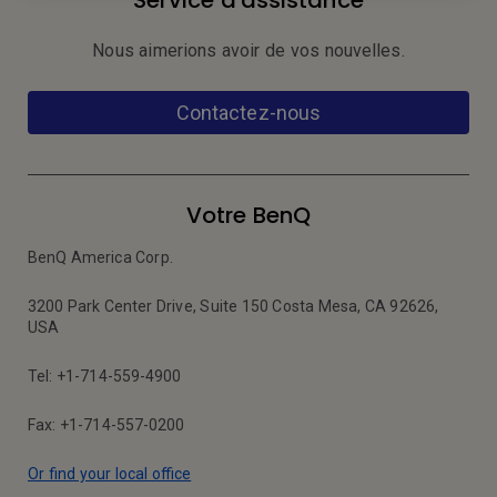
Service d'assistance
Nous aimerions avoir de vos nouvelles.
Contactez-nous
Votre BenQ
BenQ America Corp.
3200 Park Center Drive, Suite 150 Costa Mesa, CA 92626,
USA
Tel: +1-714-559-4900
Fax: +1-714-557-0200
Or find your local office