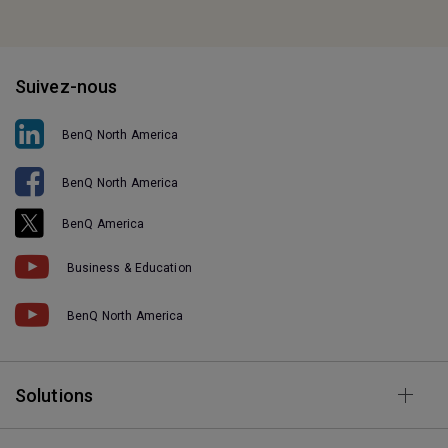
Suivez-nous
BenQ North America
BenQ North America
BenQ America
Business & Education
BenQ North America
Solutions