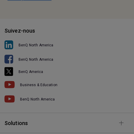
Suivez-nous
BenQ North America
BenQ North America
BenQ America
Business & Education
BenQ North America
Solutions