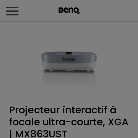
Projecteur interactif à
focale ultra-courte, XGA
| MX863UST