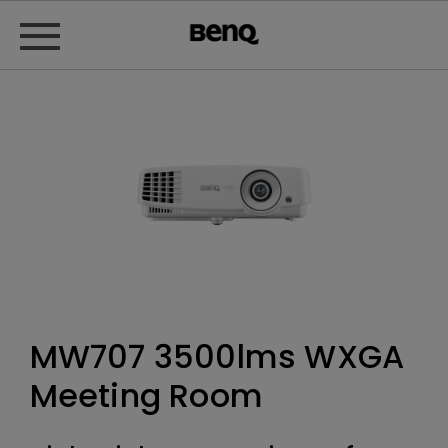
MW707 3500lms WXGA
Meeting Room