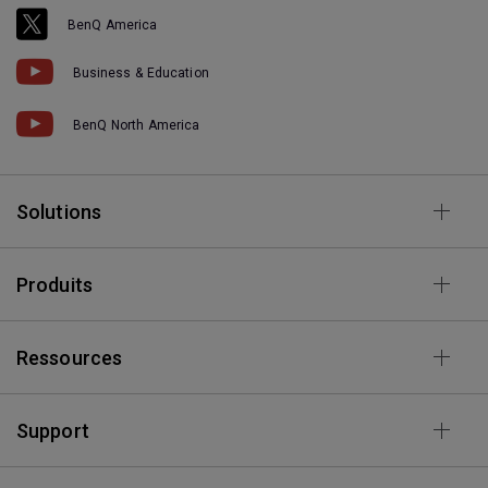
BenQ America
Business & Education
BenQ North America
Solutions
Produits
Ressources
Support