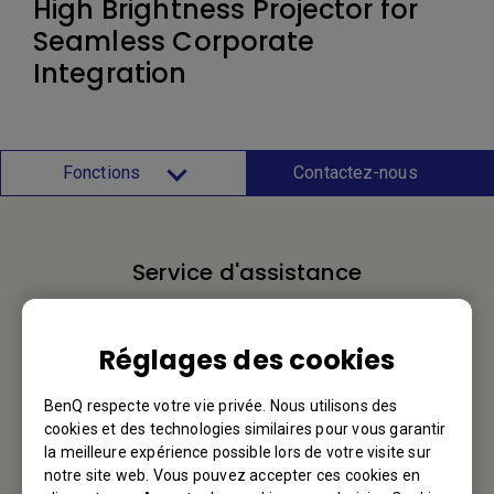
High Brightness Projector for
Seamless Corporate
Integration
Fonctions
Contactez-nous
Service d'assistance
Nous aimerions avoir de vos nouvelles.
Réglages des cookies
Contactez-nous
BenQ respecte votre vie privée. Nous utilisons des
cookies et des technologies similaires pour vous garantir
la meilleure expérience possible lors de votre visite sur
notre site web. Vous pouvez accepter ces cookies en
Votre BenQ