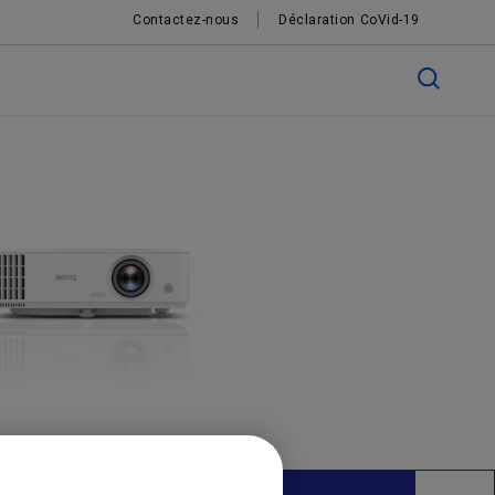
Contactez-nous
Déclaration CoVid-19