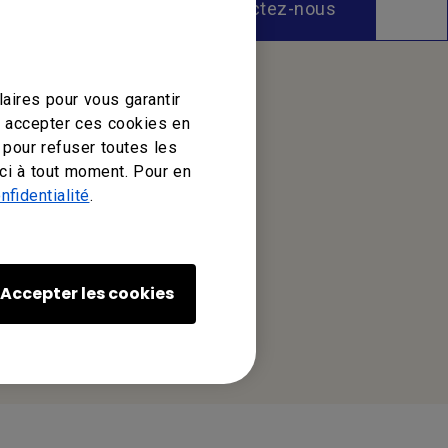
Contactez-nous
aires pour vous garantir
z accepter ces cookies en
 pour refuser toutes les
ci à tout moment. Pour en
nfidentialité
.
Accepter les cookies