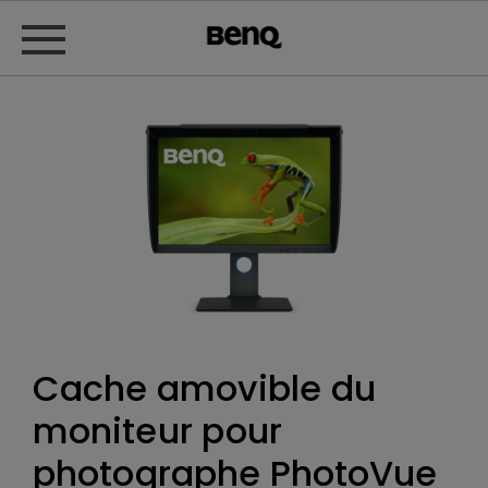
Cache amovible du
moniteur pour
photographe PhotoVue