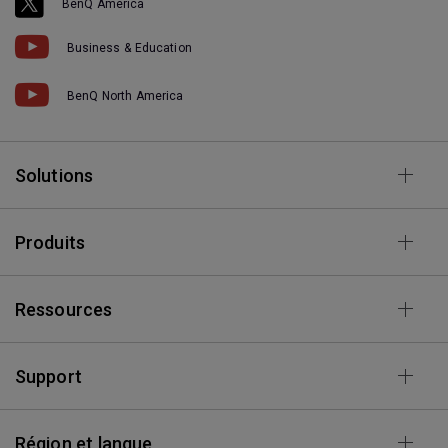
BenQ America
Business & Education
BenQ North America
Solutions
Produits
Ressources
Support
Région et langue