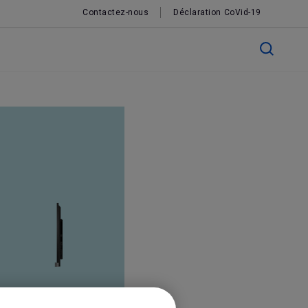
Contactez-nous
Déclaration CoVid-19