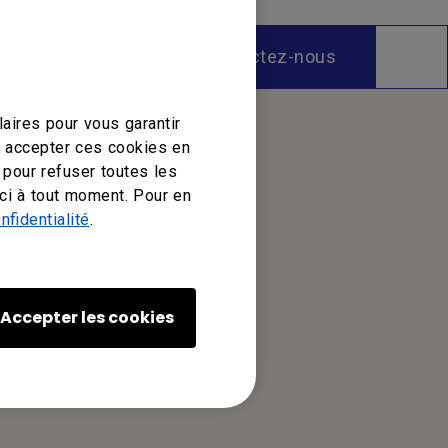
Contactez-nous
aires pour vous garantir
z accepter ces cookies en
 pour refuser toutes les
ci à tout moment. Pour en
nfidentialité
.
Accepter les cookies