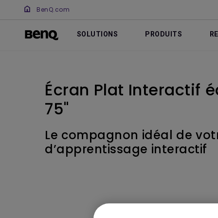
BenQ.com
SOLUTIONS
PRODUITS
R
Écran Plat Interactif
75"
Le compagnon idéal de vot
d’apprentissage interactif