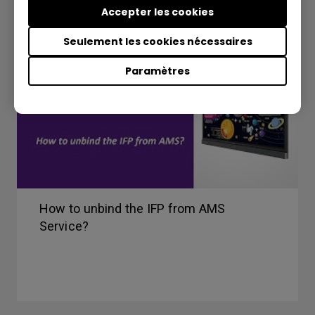
Accepter les cookies
Seulement les cookies nécessaires
Paramètres
How to unbind the IFP from AMS
Service?