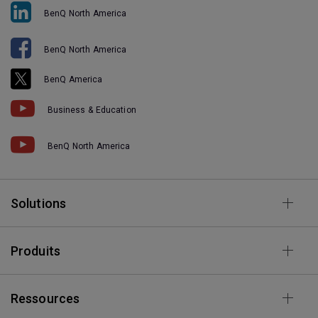
BenQ North America
BenQ North America
BenQ America
Business & Education
BenQ North America
Solutions
Produits
Ressources