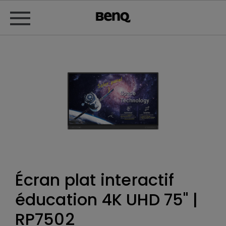
Écran plat interactif
éducation 4K UHD 75" |
RP7502