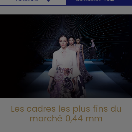
Les cadres les plus fins du
marché 0,44 mm