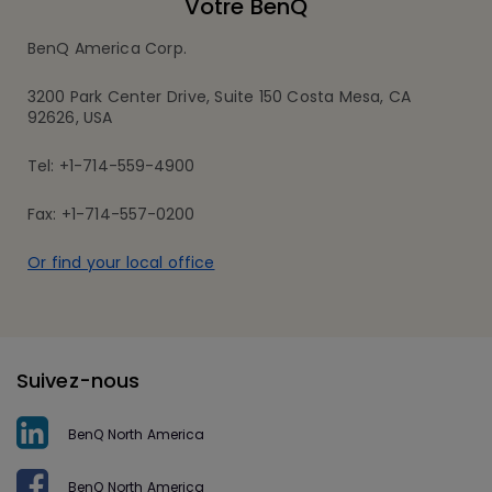
Votre BenQ
BenQ America Corp.
3200 Park Center Drive, Suite 150 Costa Mesa, CA
92626, USA
Tel: +1-714-559-4900
Fax: +1-714-557-0200
Or find your local office
Suivez-nous
BenQ North America
BenQ North America