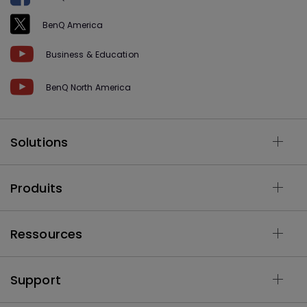
BenQ America
Business & Education
BenQ North America
Solutions
Produits
Ressources
Support