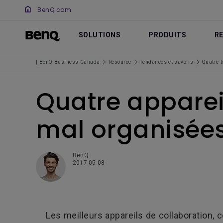
BenQ.com
SOLUTIONS
PRODUITS
R
| BenQ Business Canada
Resource
Tendances et savoirs
Quatre t
Quatre appareil
mal organisée
BenQ
2017-05-08
Les meilleurs appareils de collaboration, 