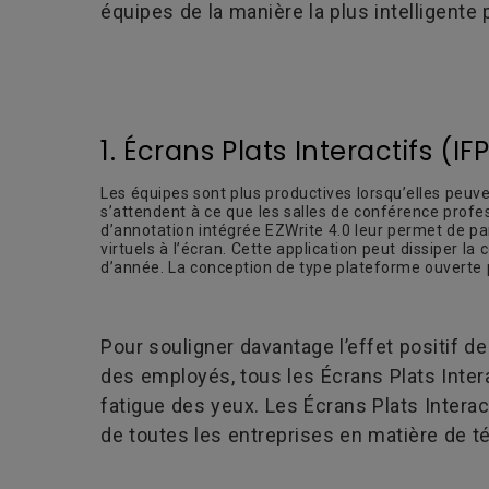
équipes de la manière la plus intelligente 
1. Écrans Plats Interactifs (IF
Les équipes sont plus productives lorsqu’elles peuve
s’attendent à ce que les salles de conférence profes
d’annotation intégrée EZWrite 4.0 leur permet de pa
virtuels à l’écran. Cette application peut dissiper l
d’année. La conception de type plateforme ouverte pe
Pour souligner davantage l’effet positif d
des employés, tous les Écrans Plats Inter
fatigue des yeux. Les Écrans Plats Inter
de toutes les entreprises en matière de t