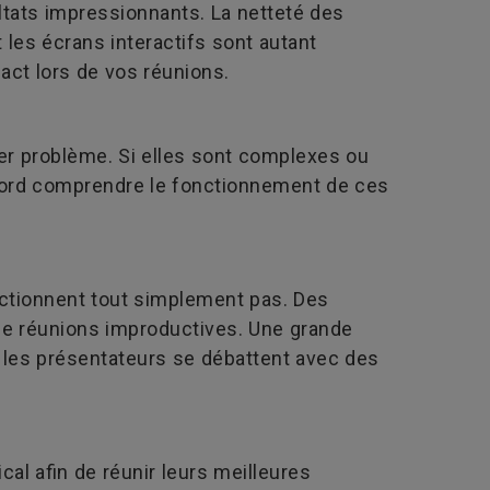
ltats impressionnants. La netteté des
t les écrans interactifs sont autant
act lors de vos réunions.
er problème. Si elles sont complexes ou
abord comprendre le fonctionnement de ces
ctionnent tout simplement pas. Des
de réunions improductives. Une grande
ue les présentateurs se débattent avec des
al afin de réunir leurs meilleures