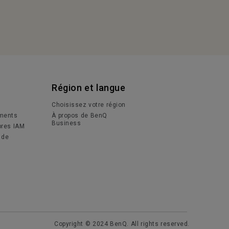
Région et langue
Choisissez votre région
ments
À propos de BenQ
Business
res IAM
 de
Copyright © 2024 BenQ. All rights reserved.