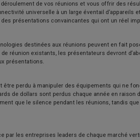
n déroulement de vos réunions et vous offrir des résu
nnectivité universelle à un large éventail d’appareils e
e des présentations convaincantes qui ont un réel imp
nologies destinées aux réunions peuvent en fait pos
 de réunion existants, les présentateurs devront d’
ux présentations.
t être perdu à manipuler des équipements qui ne fon
iards de dollars sont perdus chaque année en raison 
alement que le silence pendant les réunions, tandis q
 par les entreprises leaders de chaque marché vertic