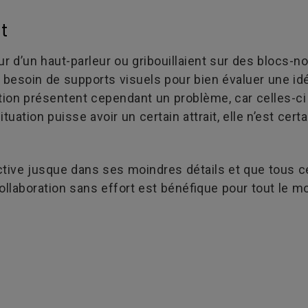
t
r d’un haut-parleur ou gribouillaient sur des blocs-n
t besoin de supports visuels pour bien évaluer une idé
tion présentent cependant un problème, car celles-
ituation puisse avoir un certain attrait, elle n’est ce
tive jusque dans ses moindres détails et que tous ce
ollaboration sans effort est bénéfique pour tout le 