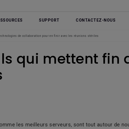
ESSOURCES
SUPPORT
CONTACTEZ-NOUS
echnologies de collaboration pour en finir avec les réunions stériles
s qui mettent fin 
s
comme les meilleurs serveurs, sont tout autour de nou