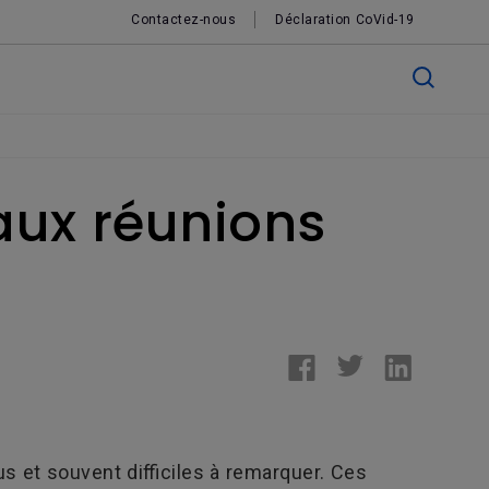
Contactez-nous
Déclaration CoVid-19
aux réunions
s et souvent difficiles à remarquer. Ces