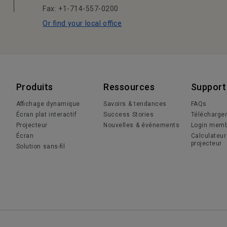
Fax: +1-714-557-0200
Or find your local office
Produits
Ressources
Support
Affichage dynamique
Savoirs & tendances
FAQs
Écran plat interactif
Success Stories
Télécharge
Projecteur
Nouvelles & événements
Login memb
Écran
Calculateur
projecteur
Solution sans-fil