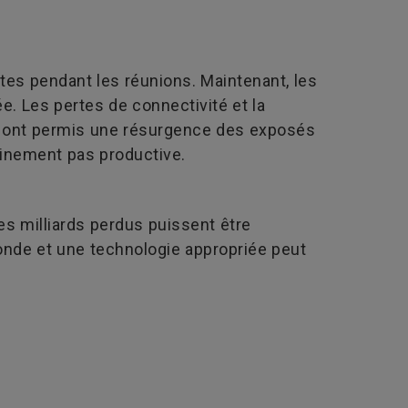
otes pendant les réunions. Maintenant, les
e. Les pertes de connectivité et la
ci ont permis une résurgence des exposés
rtainement pas productive.
s milliards perdus puissent être
monde et une technologie appropriée peut