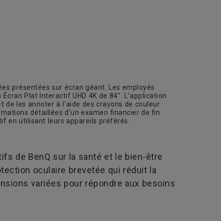
 idées présentées sur écran géant. Les employés
cran Plat Interactif UHD 4K de 84''. L’application
t de les annoter à l’aide des crayons de couleur
ormations détaillées d’un examen financier de fin
 en utilisant leurs appareils préférés.
ifs de BenQ sur la santé et le bien-être
ection oculaire brevetée qui réduit la
ensions variées pour répondre aux besoins