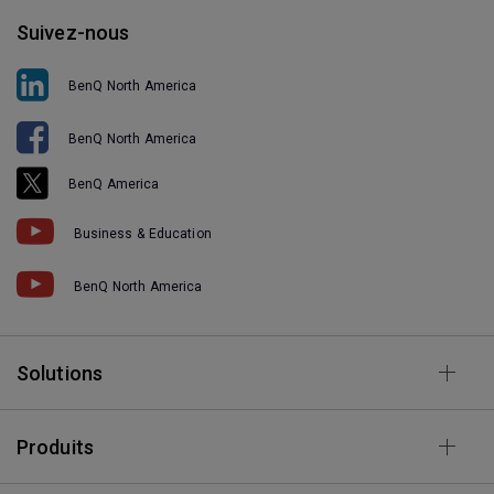
Suivez-nous
BenQ North America
BenQ North America
BenQ America
Business & Education
BenQ North America
Solutions
Produits