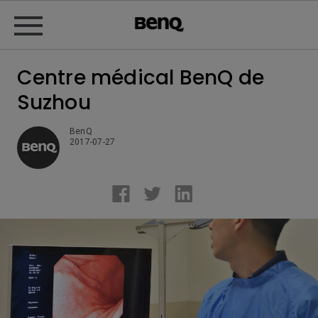
Centre médical BenQ de
Suzhou
BenQ
2017-07-27