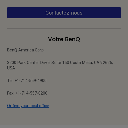
Contactez-nous
Votre BenQ
BenQ America Corp.
3200 Park Center Drive, Suite 150 Costa Mesa, CA 92626,
USA
Tel: +1-714-559-4900
Fax: +1-714-557-0200
Or find your local office