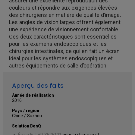
assurer une excellente reproduction des
couleurs et répondre aux exigences élevées
des chirurgiens en matière de qualité d’image.
Les angles de vision larges offrent également
une expérience de visionnement confortable.
Ces deux caractéristiques sont essentielles
pour les examens endoscopiques et les
chirurgies intestinales, ce qui en fait un écran
idéal pour les systèmes endoscopiques et
autres équipements de salle d’opération.
Aperçu des faits
Année de réalisation
2016
Pays / région
Chine / Suzhou
Solution BenQ
Écran Full HD SE26101
pour la chirurgie et