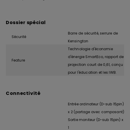
Dossier spécial
Barre de sécurité, serrure de
Sécurité
Kensington
Technologie d'économie
d'énergie SmartEco, rapport de
Feature
projection court de 0,61, conçu
pour l'éducation et les IWB.
Connectivité
Entrée ordinateur (D-sub 15pin)
x 2 (partage avec composant)
Sortie moniteur (D-sub 15pin) x
1