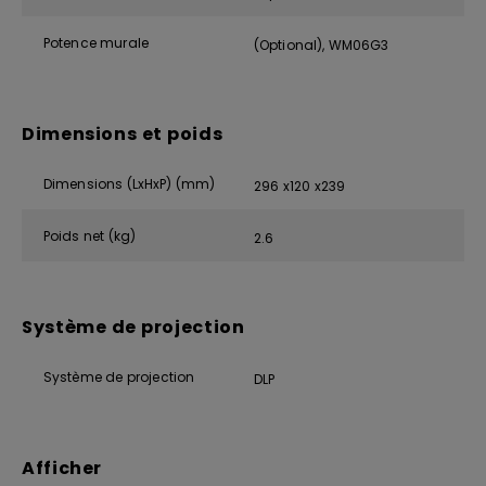
Potence murale
(Optional), WM06G3
Dimensions et poids
Dimensions (LxHxP) (mm)
296 x120 x239
Poids net (kg)
2.6
Système de projection
Système de projection
DLP
Afficher