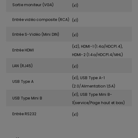
Sortie moniteur (VGA)
(x1)
Entrée vidéo composite (RCA)
(x1)
Entrée S-Vidéo (Mini DIN)
(x1)
(x2), HDMI-1 (1.4a/HDCP1.4),
Entrée HDMI
HDMI-2 (1.4a/HDCP1.4/MHL)
LAN (RJ45)
(x1)
(x1), USB Type A-1
USB Type A
(2.0/Alimentation 1,5A)
(x1), USB Type Mini B-
USB Type Mini B
1(service/Page haut et bas)
Entrée RS232
(x1)