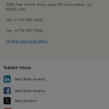
3200 Park Center Drive, Suite 150 Costa Mesa, CA
92626, USA
Tel: +1-714-559-4900
Fax: +1-714-557-0200
Or find your local office
Suivez-nous
BenQ North America
BenQ North America
BenQ America