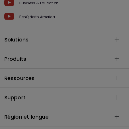
Business & Education
BenQ North America
Solutions
Produits
Ressources
Support
Région et langue