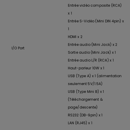
Entrée vidéo composite (RCA)
x 1
Entrée S-Vidéo (Mini DIN 4pin) x
1
HDMI x 2
Entrée audio (Mini Jack) x 2
I/O Port
Sortie audio (Mini Jack) x 1
Entrée audio L/R (RCA) x 1
Haut-parleur 10W x 1
USB (Type A) x 1 (alimentation
seulement 5V/1.5A)
USB (Type Mini B) x 1
(Téléchargement &
page/descente)
RS232 (DB-9pin) x 1
LAN (RJ45) x 1