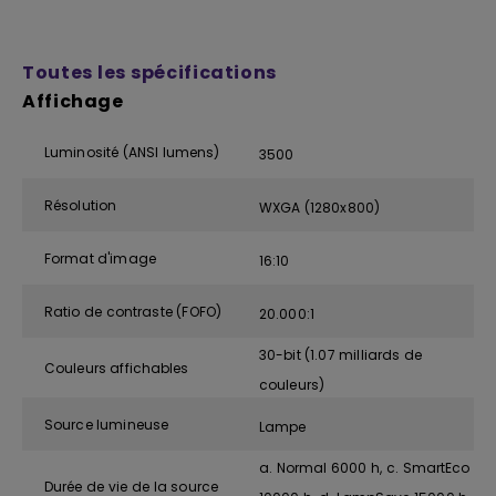
Toutes les spécifications
Affichage
Luminosité (ANSI lumens)
3500
Résolution
WXGA (1280x800)
Format d'image
16:10
Ratio de contraste (FOFO)
20.000:1
30-bit (1.07 milliards de
Couleurs affichables
couleurs)
Source lumineuse
Lampe
a. Normal 6000 h, c. SmartEco
Durée de vie de la source