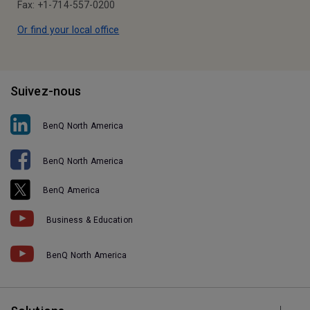
Fax: +1-714-557-0200
Or find your local office
Suivez-nous
BenQ North America
BenQ North America
BenQ America
Business & Education
BenQ North America