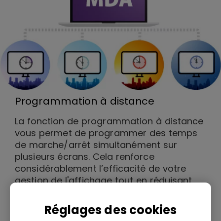
Programmation à distance
La fonction de programmation à distance
vous permet de programmer des temps
de marche/arrêt simultanément sur
plusieurs écrans. Cela renforce
considérablement l’efficacité de votre
gestion de l'affichage tout en réduisant
votre consommation d’électricité.
Réglages des cookies