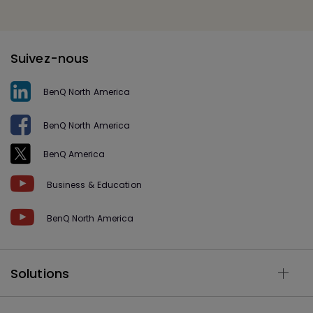
Suivez-nous
BenQ North America
BenQ North America
BenQ America
Business & Education
BenQ North America
Solutions