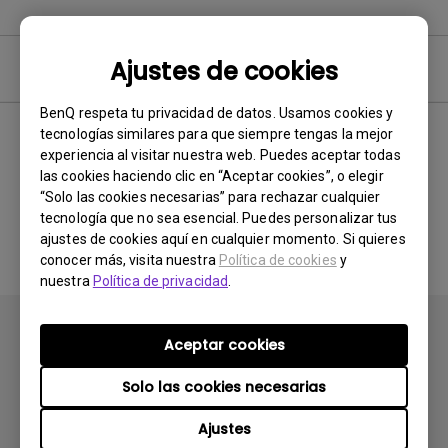
Ajustes de cookies
Software y Driver
BenQ respeta tu privacidad de datos. Usamos cookies y
tecnologías similares para que siempre tengas la mejor
experiencia al visitar nuestra web. Puedes aceptar todas
No hay software ni
las cookies haciendo clic en “Aceptar cookies”, o elegir
“Solo las cookies necesarias” para rechazar cualquier
controlador relacionados
tecnología que no sea esencial. Puedes personalizar tus
ajustes de cookies aquí en cualquier momento. Si quieres
conocer más, visita nuestra
Política de cookies
y
nuestra
Política de privacidad
.
Aceptar cookies
Solo las cookies necesarias
Productos
Ajustes