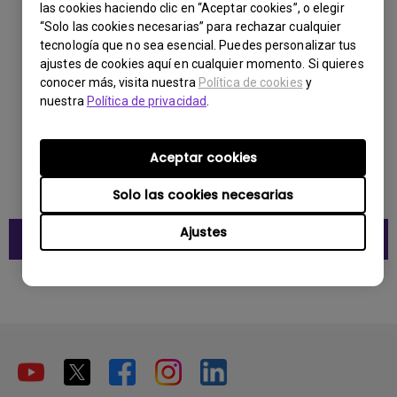
las cookies haciendo clic en “Aceptar cookies”, o elegir
“Solo las cookies necesarias” para rechazar cualquier
tecnología que no sea esencial. Puedes personalizar tus
Ficha técnica del producto MS536
ajustes de cookies aquí en cualquier momento. Si quieres
conocer más, visita nuestra
Política de cookies
y
nuestra
Política de privacidad
.
Aceptar cookies
Solo las cookies necesarias
Ajustes
Descarga