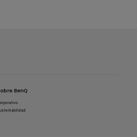
Sobre BenQ
orporativo
ustentabilidad