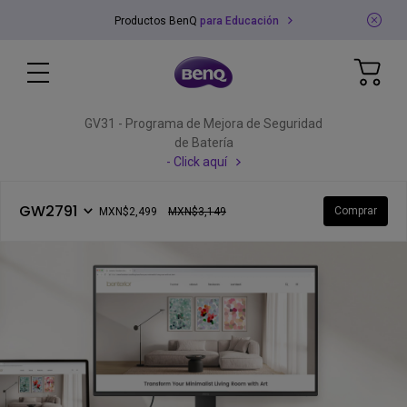
Productos BenQ
para Educación
GV31 - Programa de Mejora de Seguridad
de Batería
- Click aquí
GW2791
Comprar
MXN$2,499
MXN$3,149