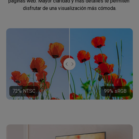
páginas web. Mayor claridad y más detalles te permiten 
disfrutar de una visualización más cómoda.
72% NTSC
99% sRGB