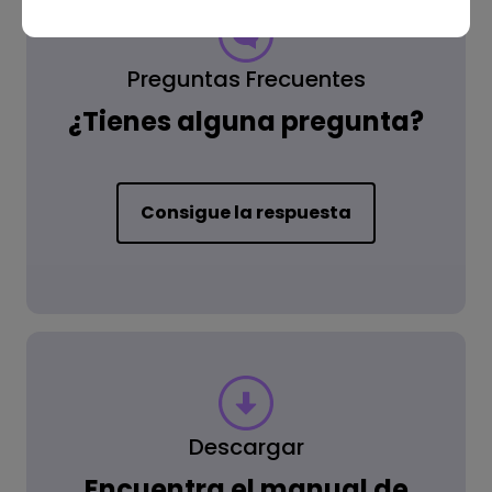
Preguntas Frecuentes
¿Tienes alguna pregunta?
Consigue la respuesta
Descargar
Encuentra el manual de