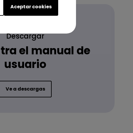
Aceptar cookies
Descargar
tra el manual de
usuario
Ve a descargas