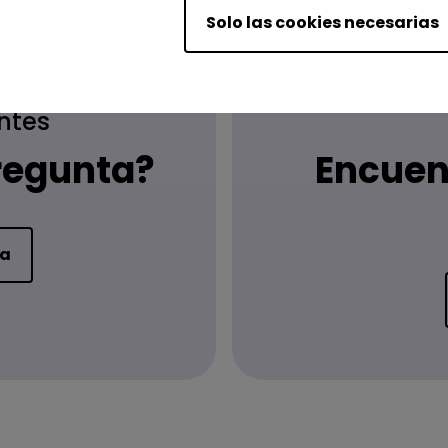
Solo las cookies necesarias
ntes
regunta?
Encuen
ta