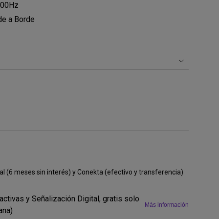
 100Hz
de a Borde
al (6 meses sin interés) y Conekta (efectivo y transferencia)
activas y Señalización Digital, gratis solo
Más información
ana)