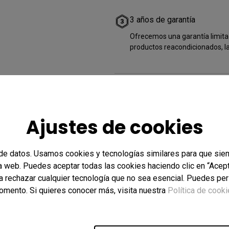
3 años de garantía
Ofrecemos una garantía limitad
productos reacondicionados, la
Otras Tiendas
Ajustes de cookies
de datos. Usamos cookies y tecnologías similares para que sie
In stock
In s
ra web. Puedes aceptar todas las cookies haciendo clic en “Acept
a rechazar cualquier tecnología que no sea esencial. Puedes per
omento. Si quieres conocer más, visita nuestra
Política de cook