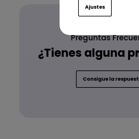
Ajustes
Preguntas Frecue
¿Tienes alguna p
Consigue la respues