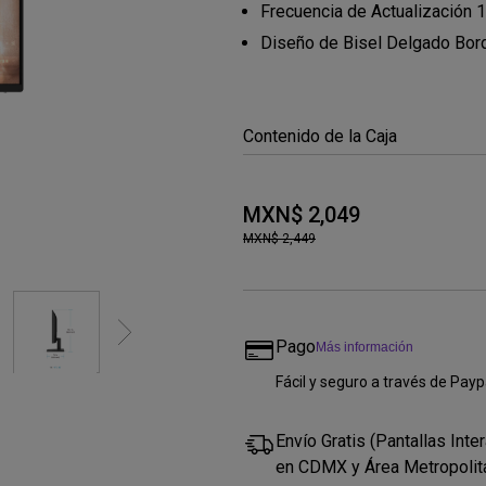
Frecuencia de Actualización
Diseño de Bisel Delgado Bor
Contenido de la Caja
MXN$ 2,049
MXN$ 2,449
Pago
Más información
Fácil y seguro a través de Payp
Envío Gratis (Pantallas Inter
en CDMX y Área Metropolit