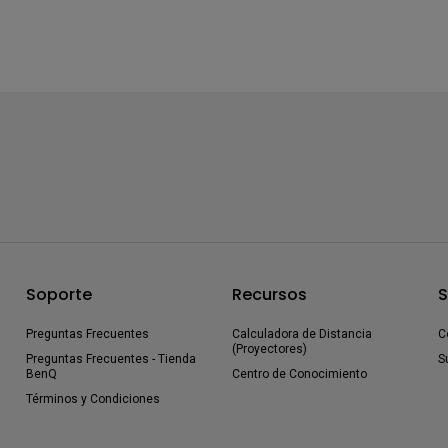
Soporte
Recursos
S
Preguntas Frecuentes
Calculadora de Distancia
C
(Proyectores)
Preguntas Frecuentes - Tienda
S
BenQ
Centro de Conocimiento
Términos y Condiciones