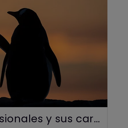
3 tipos de monitores profesionales y sus características