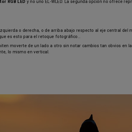
tor RGB LED
y no uno EL-WLED. La segunda opción no ofrece repro
zquierda o derecha, o de arriba abajo respecto al eje central del 
ue es esto para el retoque fotográfico…
iten moverte de un lado a otro sin notar cambios tan obvios en 
te, lo mismo en vertical.