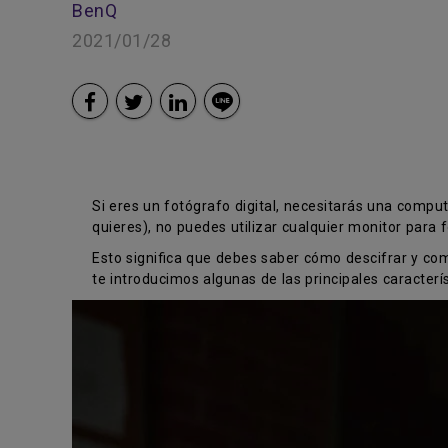
BenQ
Smart
2021/01/28
Si eres un fotógrafo digital, necesitarás una compu
quieres), no puedes utilizar cualquier monitor para f
Esto significa que debes saber cómo descifrar y com
te introducimos algunas de las principales caracterí