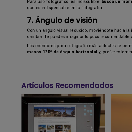
Para uso fotográfico, es indiscutible:
busca un moni
que es indispensable en la fotografía.
7. Ángulo de visión
Con un ángulo visual reducido, moviéndote hacia la i
cambia. Te puedes imaginar lo poco recomendable q
Los monitores para fotografía más actuales te perm
menos 120º de ángulo horizontal
y, preferentemen
Artículos Recomendados