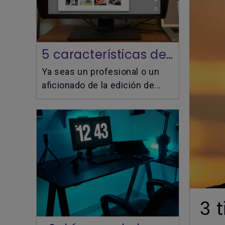
5 características de un monitor de fotografía de alta gama
Ya seas un profesional o un
aficionado de la edición de...