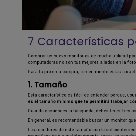
7 Características 
Comprar un nuevo monitor es de mucha utilidad para
computadoras no son tus mejores aliados en la foto
Para tu próxima compra, ten en mente estas caracte
1. Tamaño
Esta característica es fácil de entender porque, usu
es el tamaño mínimo que te permitirá trabajar 
Cuando comiences la búsqueda, debes tener tres a
En general, es recomendable buscar un monitor que
Los monitores de este tamaño son lo suficientemente
magnificación y, simultáneamente, tener los paneles