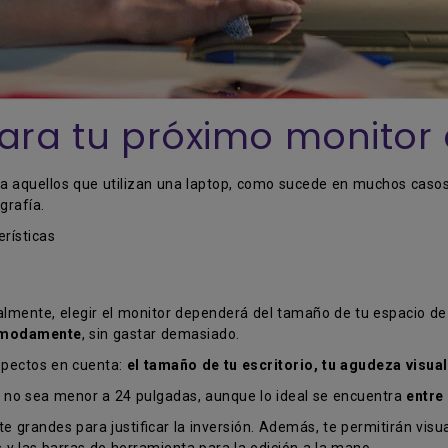
para tu próximo monitor 
 aquellos que utilizan una laptop, como sucede en muchos casos 
grafía.
rísticas
almente, elegir el monitor dependerá del tamaño de tu espacio de tr
cómodamente
, sin gastar demasiado.
spectos en cuenta:
el tamaño de tu escritorio, tu agudeza visual 
 no sea menor a 24 pulgadas, aunque lo ideal se encuentra
entre 
 grandes para justificar la inversión. Además, te permitirán visu
 y las barras de herramienta para la edición a la mano.