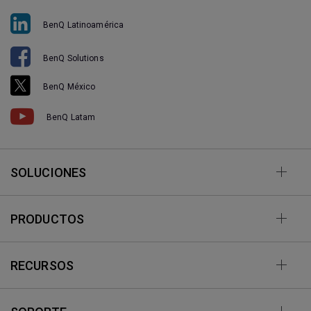
BenQ Latinoamérica
BenQ Solutions
BenQ México
BenQ Latam
SOLUCIONES
PRODUCTOS
RECURSOS