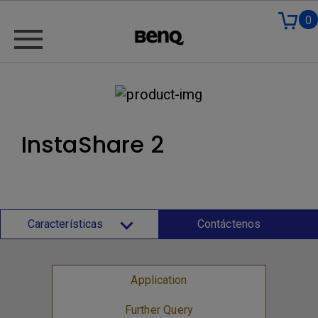
0
InstaShare 2
Características
Contáctenos
Application
Further Query