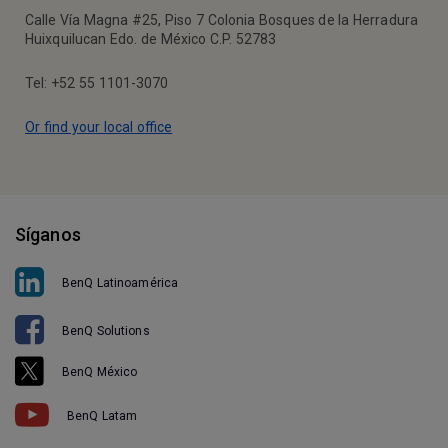
Calle Vía Magna #25, Piso 7 Colonia Bosques de la Herradura
Huixquilucan Edo. de México C.P. 52783
Tel: +52 55 1101-3070
Or find your local office
Síganos
BenQ Latinoamérica
BenQ Solutions
BenQ México
BenQ Latam