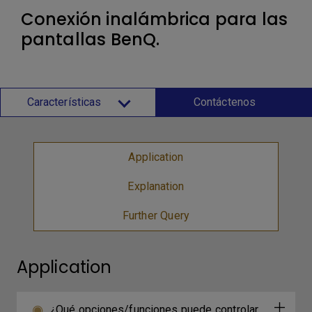
Conexión inalámbrica para las
pantallas BenQ.
Características
Contáctenos
Application
Explanation
Further Query
Application
¿Qué opciones/funciones puede controlar