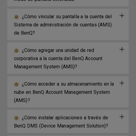
¿Cómo vincular su pantalla a la cuenta del
Sistema de administración de cuentas (AMS)
de BenQ?
¿Cómo agregar una unidad de red
corporativa a la cuenta del BenQ Account
Management System (AMS)?
¿Cómo acceder a su almacenamiento en la
nube en BenQ Account Management System
(AMS)?
¿Cómo instalar aplicaciones a través de
BenQ DMS (Device Management Solution)?