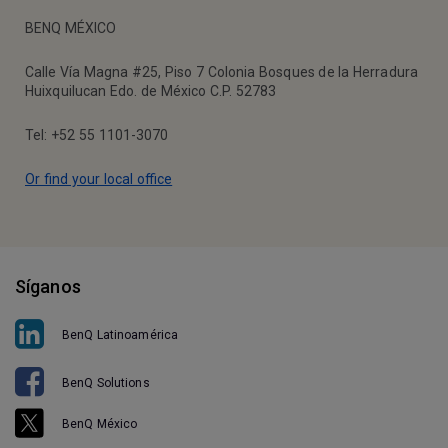
BENQ MÉXICO
Calle Vía Magna #25, Piso 7 Colonia Bosques de la Herradura
Huixquilucan Edo. de México C.P. 52783
Tel: +52 55 1101-3070
Or find your local office
Síganos
BenQ Latinoamérica
BenQ Solutions
BenQ México