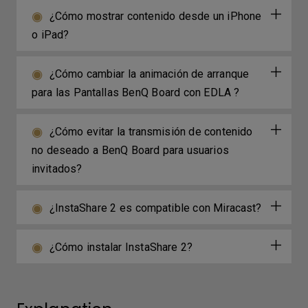
¿Cómo mostrar contenido desde un iPhone
o iPad?
¿Cómo cambiar la animación de arranque
para las Pantallas BenQ Board con EDLA ?
¿Cómo evitar la transmisión de contenido
no deseado a BenQ Board para usuarios
invitados?
¿InstaShare 2 es compatible con Miracast?
¿Cómo instalar InstaShare 2?