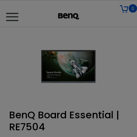
0
BenQ Board Essential |
RE7504